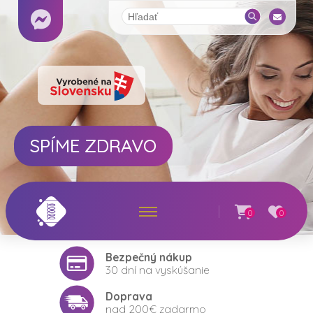
SPÍME ZDRAVO
0
0
Bezpečný nákup
30 dní na vyskúšanie
Doprava
nad 200€ zadarmo