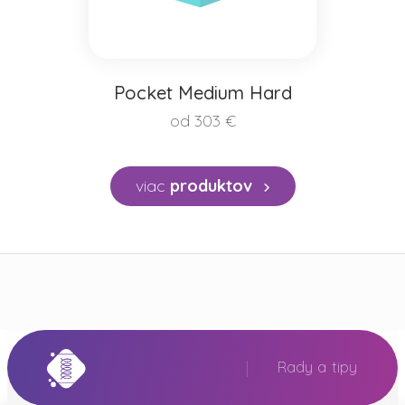
Pocket Medium Hard
od 303 €
viac
produktov
Rady a tipy