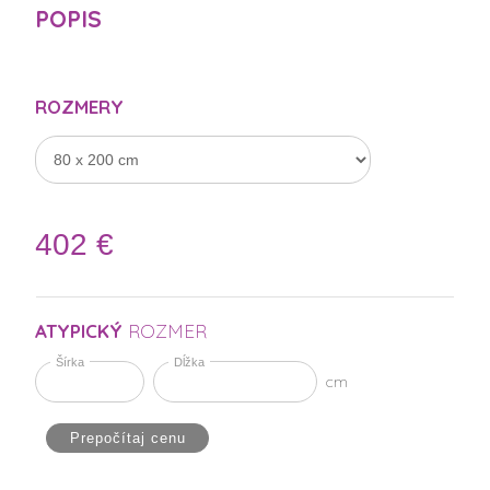
POPIS
ROZMERY
ATYPICKÝ
ROZMER
Šírka
Dĺžka
cm
Prepočítaj cenu