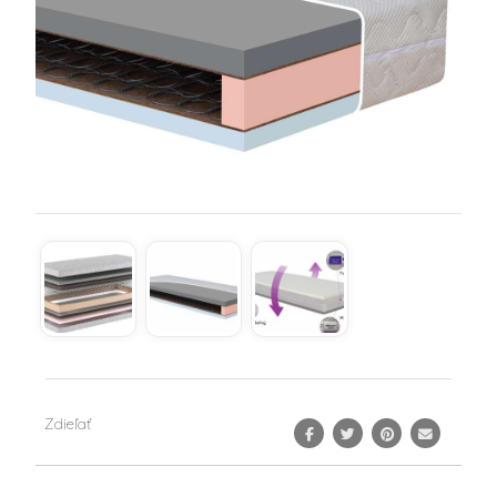
Zdieľať