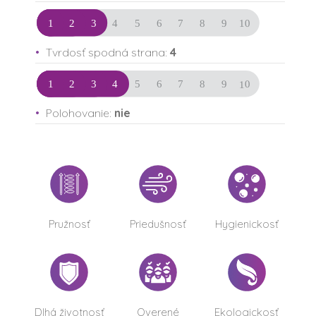
Tvrdosť spodná strana:
4
Polohovanie:
nie
Pružnosť
Priedušnosť
Hygienickosť
Dlhá životnosť
Overené
Ekologickosť