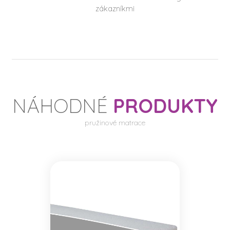
zákazníkmi
NÁHODNÉ
PRODUKTY
pružinové matrace