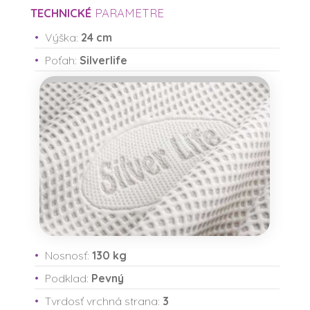
TECHNICKÉ
PARAMETRE
Výška:
24 cm
Poťah:
Silverlife
Nosnosť:
130 kg
Podklad:
Pevný
Tvrdosť vrchná strana:
3