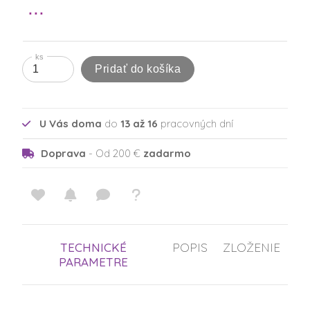
ks
Pridať do košíka
U Vás doma
do
13 až 16
pracovných dní
Doprava
- Od 200 €
zadarmo
TECHNICKÉ
POPIS
ZLOŽENIE
PARAMETRE